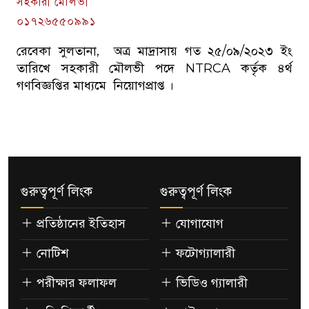
সহকারী মৌলভী
০১৭২৬৫৫০৯৯১
রেবেকা সুলতানা, অত্র মাদ্রাসায় গত ২৫/০৯/২০২৩ ইং
তারিখে সহকারী মৌলভী পদে NTRCA কর্তৃক ৪র্থ
গণবিজ্ঞপ্তির মাধ্যমে নিয়োগপ্রাপ্ত ।
গুরুত্বপূর্ণ লিংক
গুরুত্বপূর্ণ লিংক
প্রতিষ্ঠানের ইতিহাস
যোগাযোগ
নোটিশ
ফটোগ্যালারী
পরীক্ষার ফলাফল
ভিডিও গ্যালারী