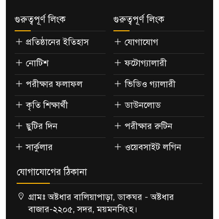
গুরুত্বপূর্ণ লিংক
গুরুত্বপূর্ণ লিংক
প্রতিষ্ঠানের ইতিহাস
যোগাযোগ
নোটিশ
ফটোগ্যালারী
পরীক্ষার ফলাফল
ভিডিও গ্যালারী
কৃতি শিক্ষার্থী
ডাউনলোড
ছুটির দিন
পরীক্ষার রুটিন
সার্কুলার
ওয়েবসাইট লগিন
যোগাযোগের ঠিকানা
গ্রামঃ অষ্টধার বালিয়াপাড়া, ডাকঘর - অষ্টধার
বাজার-২২০৫, সদর, ময়মনসিংহ।