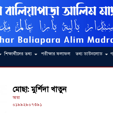
শিক্ষার্থীদের তথ্য
পরীক্ষার ফলাফল
তথ্য ডাউনলোড
গ
মোছা: মুর্শিদা খাতুন
আয়া
০১৯৯২৯০৭৩৯১