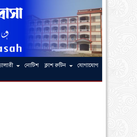
্যালারী
নোটিশ
ক্লাশ রুটিন
যোগাযোগ