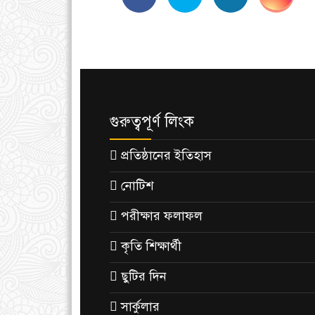
গুরুত্বপূর্ণ লিংক
প্রতিষ্ঠানের ইতিহাস
নোটিশ
পরীক্ষার ফলাফল
কৃতি শিক্ষার্থী
ছুটির দিন
সার্কুলার