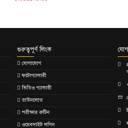
গুরুত্বপূর্ণ লিংক
যোগ
যোগাযোগ
ফটোগ্যালারী
ভিডিও গ্যালারী
ডাউনলোড
পরীক্ষার রুটিন
ওয়েবসাইট লগিন