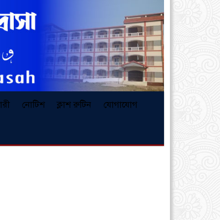
লারী
নোটিশ
ক্লাশ রুটিন
যোগাযোগ