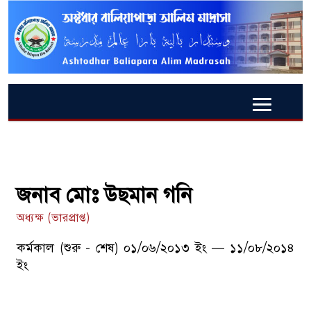
জনাব মোঃ উছমান গনি
অধ্যক্ষ (ভারপ্রাপ্ত)
কর্মকাল (শুরু - শেষ) ০১/০৬/২০১৩ ইং — ১১/০৮/২০১৪
ইং