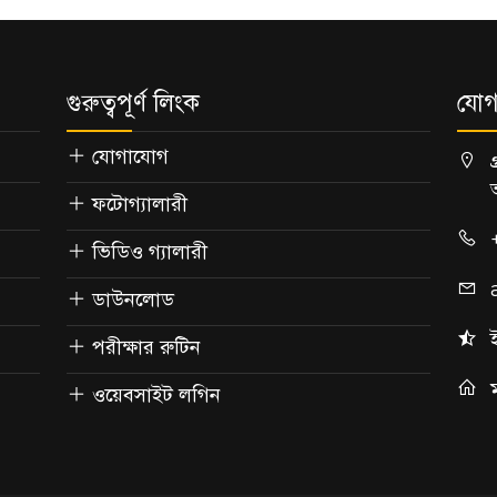
গুরুত্বপূর্ণ লিংক
যোগ
যোগাযোগ
ফটোগ্যালারী
ভিডিও গ্যালারী
ডাউনলোড
পরীক্ষার রুটিন
ওয়েবসাইট লগিন