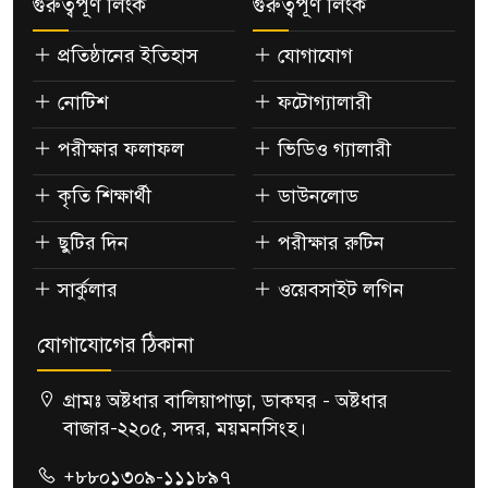
গুরুত্বপূর্ণ লিংক
গুরুত্বপূর্ণ লিংক
প্রতিষ্ঠানের ইতিহাস
যোগাযোগ
নোটিশ
ফটোগ্যালারী
পরীক্ষার ফলাফল
ভিডিও গ্যালারী
কৃতি শিক্ষার্থী
ডাউনলোড
ছুটির দিন
পরীক্ষার রুটিন
সার্কুলার
ওয়েবসাইট লগিন
যোগাযোগের ঠিকানা
গ্রামঃ অষ্টধার বালিয়াপাড়া, ডাকঘর - অষ্টধার
বাজার-২২০৫, সদর, ময়মনসিংহ।
+৮৮০১৩০৯-১১১৮৯৭