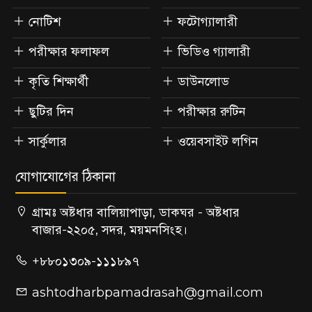
নোটিশ
ফটোগ্যালারী
পরীক্ষার ফলাফল
ভিডিও গ্যালারী
কৃতি শিক্ষার্থী
ডাউনলোড
ছুটির দিন
পরীক্ষার রুটিন
সার্কুলার
ওয়েবসাইট লগিন
যোগাযোগের ঠিকানা
গ্রামঃ অষ্টধার বালিয়াপাড়া, ডাকঘর - অষ্টধার
বাজার-২২০৫, সদর, ময়মনসিংহ।
+৮৮০১৩০৯-১১১৮৯৭
ashtodharbpamadrasah@gmail.com