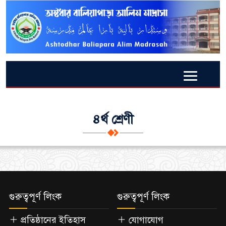
৪র্থ শ্রেণী
গুরুত্বপূর্ণ লিংক
গুরুত্বপূর্ণ লিংক
প্রতিষ্ঠানের ইতিহাস
যোগাযোগ