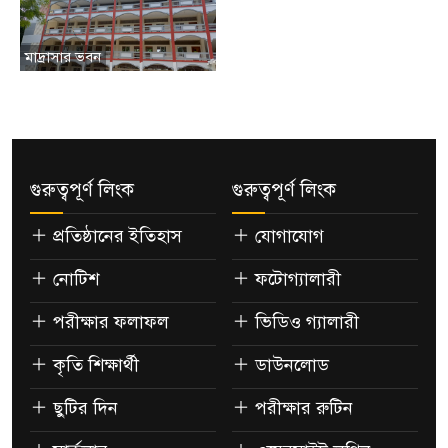
মাদ্রাসার ভবন
গুরুত্বপূর্ণ লিংক
গুরুত্বপূর্ণ লিংক
প্রতিষ্ঠানের ইতিহাস
যোগাযোগ
নোটিশ
ফটোগ্যালারী
পরীক্ষার ফলাফল
ভিডিও গ্যালারী
কৃতি শিক্ষার্থী
ডাউনলোড
ছুটির দিন
পরীক্ষার রুটিন