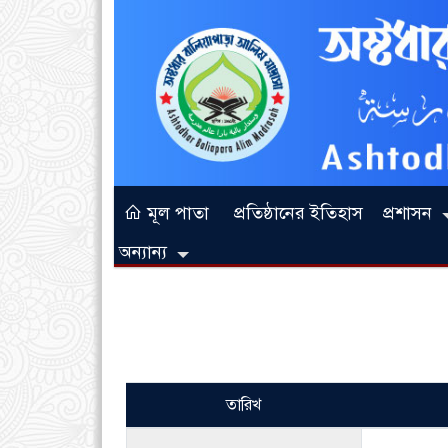
মূল পাতা
প্রতিষ্ঠানের ইতিহাস
প্রশাসন
অন্যান্য
তারিখ