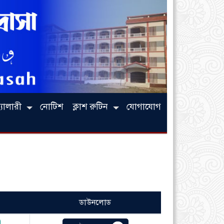
্যালারী
নোটিশ
ক্লাশ রুটিন
যোগাযোগ
ডাউনলোড