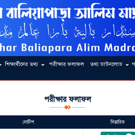
শিক্ষার্থীদের তথ্য
পরীক্ষার ফলাফল
তথ্য ডাউনলোড
গ
পরীক্ষার ফলাফল
নোটিশ
বিস্তারিত