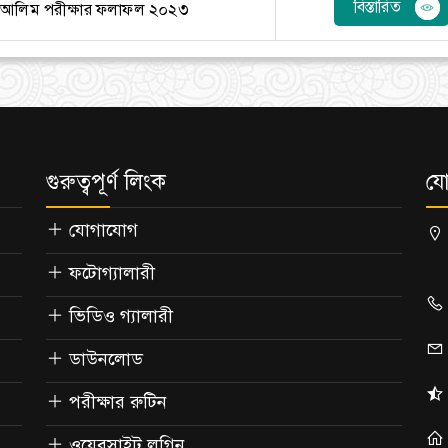
বিস্তারিত
আলিম পরীক্ষার ফলাফল ২০২৩
গুরুত্বপূর্ণ লিংক
যো
যোগাযোগ
ফটোগ্যালারী
ভিডিও গ্যালারী
ডাউনলোড
পরীক্ষার রুটিন
ওয়েবসাইট লগিন