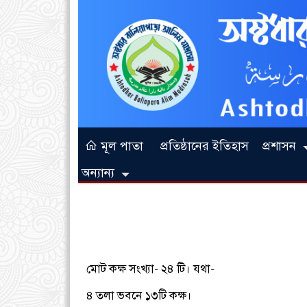
মূল পাতা
প্রতিষ্ঠানের ইতিহাস
প্রশাসন
অন্যান্য
মোট কক্ষ সংখ্যা- ২৪ টি। যথা-
৪ তলা ভবনে ১৩টি কক্ষ।