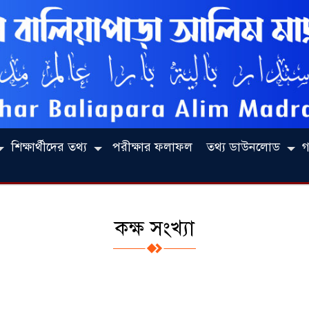
শিক্ষার্থীদের তথ্য
পরীক্ষার ফলাফল
তথ্য ডাউনলোড
গ
কক্ষ সংখ্যা