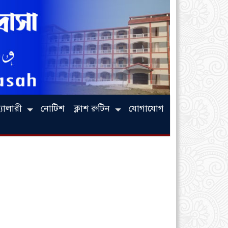
্যালারী
নোটিশ
ক্লাশ রুটিন
যোগাযোগ