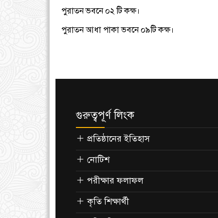
পুরাতন ভবনে ০২ টি কক্ষ।
পুরাতন আধা পাকা ভবনে ০৯টি কক্ষ।
গুরুত্বপূর্ণ লিংক
প্রতিষ্ঠানের ইতিহাস
নোটিশ
পরীক্ষার ফলাফল
কৃতি শিক্ষার্থী